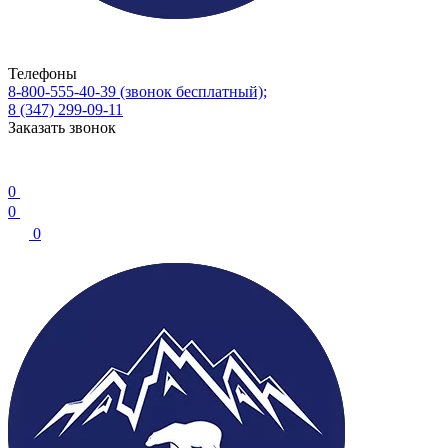
Телефоны
8-800-555-40-39
(звонок бесплатный);
8 (347) 299-09-11
Заказать звонок
0
0
0