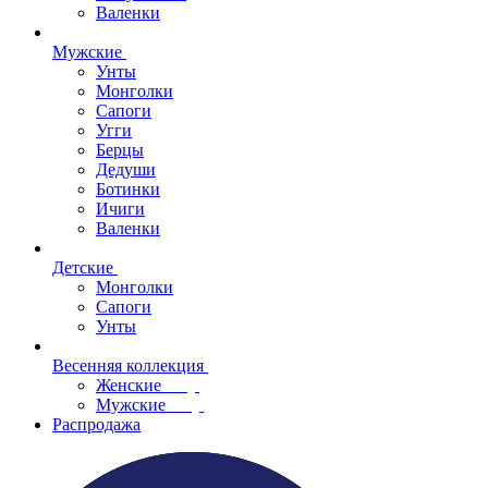
Валенки
Мужские
Унты
Монголки
Сапоги
Угги
Берцы
Дедуши
Ботинки
Ичиги
Валенки
Детские
Монголки
Сапоги
Унты
Весенняя коллекция
Женские
Мужские
Распродажа