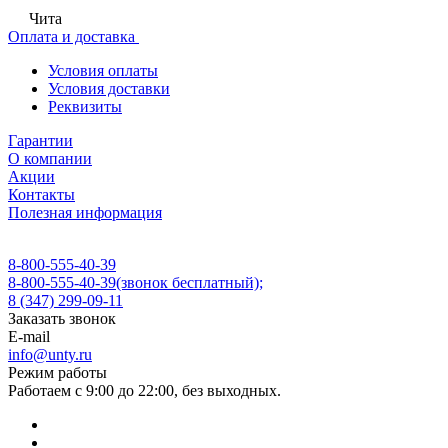
Чита
Оплата и доставка
Условия оплаты
Условия доставки
Реквизиты
Гарантии
О компании
Акции
Контакты
Полезная информация
8-800-555-40-39
8-800-555-40-39
(звонок бесплатный);
8 (347) 299-09-11
Заказать звонок
E-mail
info@unty.ru
Режим работы
Работаем с 9:00 до 22:00, без выходных.