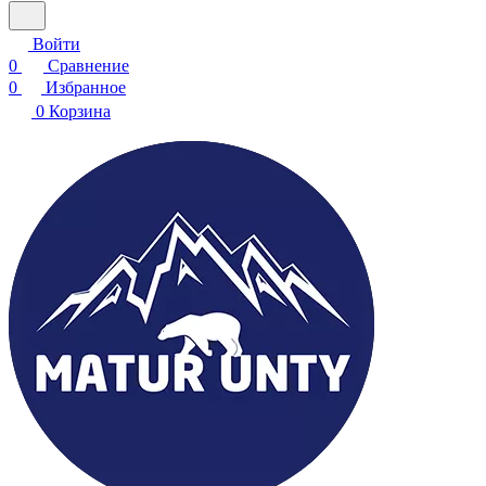
Войти
0
Сравнение
0
Избранное
0
Корзина