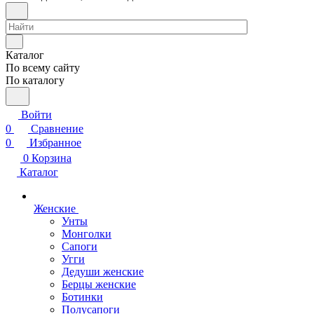
Каталог
По всему сайту
По каталогу
Войти
0
Сравнение
0
Избранное
0
Корзина
Каталог
Женские
Унты
Монголки
Сапоги
Угги
Дедуши женские
Берцы женские
Ботинки
Полусапоги