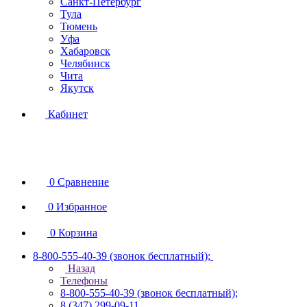
Санкт-Петербург
Тула
Тюмень
Уфа
Хабаровск
Челябинск
Чита
Якутск
Кабинет
0
Сравнение
0
Избранное
0
Корзина
8-800-555-40-39
(звонок бесплатный);
Назад
Телефоны
8-800-555-40-39
(звонок бесплатный);
8 (347) 299-09-11