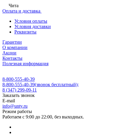
Чита
Оплата и доставка
Условия оплаты
Условия доставки
Реквизиты
Гарантии
О компании
Акции
Контакты
Полезная информация
8-800-555-40-39
8-800-555-40-39
(звонок бесплатный);
8 (347) 299-09-11
Заказать звонок
E-mail
info@unty.ru
Режим работы
Работаем с 9:00 до 22:00, без выходных.