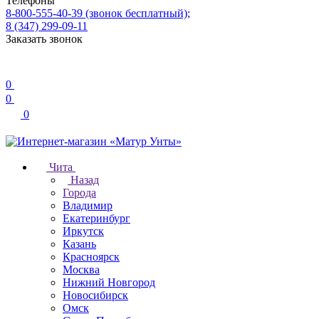
Телефоны
8-800-555-40-39
(звонок бесплатный);
8 (347) 299-09-11
Заказать звонок
0
0
0
Чита
Назад
Города
Владимир
Екатеринбург
Иркутск
Казань
Красноярск
Москва
Нижний Новгород
Новосибирск
Омск