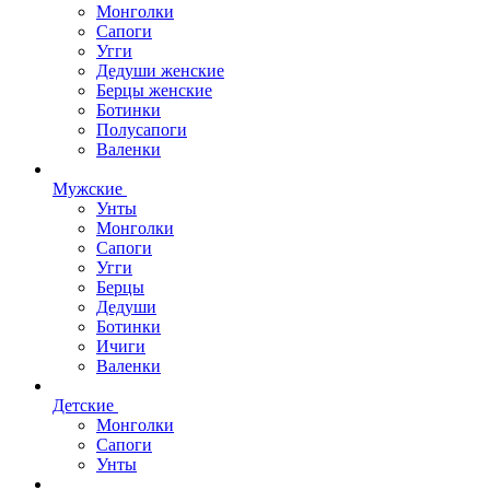
Монголки
Сапоги
Угги
Дедуши женские
Берцы женские
Ботинки
Полусапоги
Валенки
Мужские
Унты
Монголки
Сапоги
Угги
Берцы
Дедуши
Ботинки
Ичиги
Валенки
Детские
Монголки
Сапоги
Унты