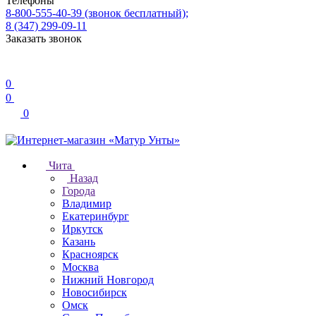
Телефоны
8-800-555-40-39
(звонок бесплатный);
8 (347) 299-09-11
Заказать звонок
0
0
0
Чита
Назад
Города
Владимир
Екатеринбург
Иркутск
Казань
Красноярск
Москва
Нижний Новгород
Новосибирск
Омск