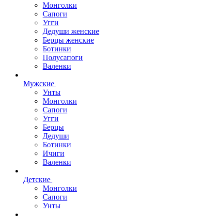
Монголки
Сапоги
Угги
Дедуши женские
Берцы женские
Ботинки
Полусапоги
Валенки
Мужские
Унты
Монголки
Сапоги
Угги
Берцы
Дедуши
Ботинки
Ичиги
Валенки
Детские
Монголки
Сапоги
Унты