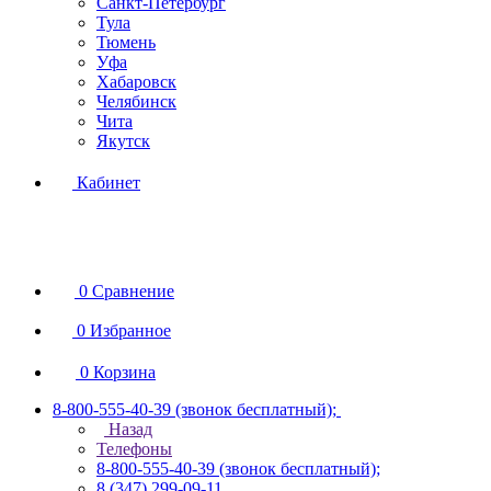
Санкт-Петербург
Тула
Тюмень
Уфа
Хабаровск
Челябинск
Чита
Якутск
Кабинет
0
Сравнение
0
Избранное
0
Корзина
8-800-555-40-39
(звонок бесплатный);
Назад
Телефоны
8-800-555-40-39
(звонок бесплатный);
8 (347) 299-09-11