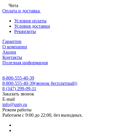
Чита
Оплата и доставка
Условия оплаты
Условия доставки
Реквизиты
Гарантии
О компании
Акции
Контакты
Полезная информация
8-800-555-40-39
8-800-555-40-39
(звонок бесплатный);
8 (347) 299-09-11
Заказать звонок
E-mail
info@unty.ru
Режим работы
Работаем с 9:00 до 22:00, без выходных.