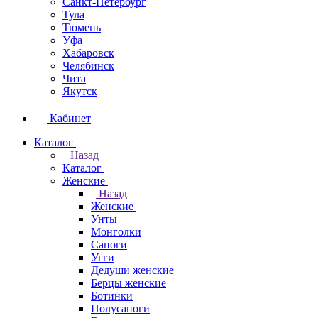
Санкт-Петербург
Тула
Тюмень
Уфа
Хабаровск
Челябинск
Чита
Якутск
Кабинет
Каталог
Назад
Каталог
Женские
Назад
Женские
Унты
Монголки
Сапоги
Угги
Дедуши женские
Берцы женские
Ботинки
Полусапоги