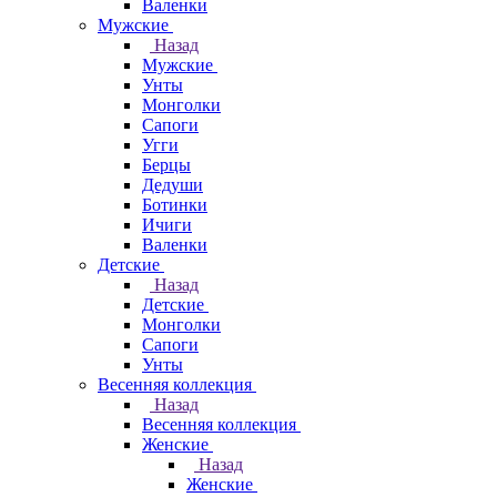
Валенки
Мужские
Назад
Мужские
Унты
Монголки
Сапоги
Угги
Берцы
Дедуши
Ботинки
Ичиги
Валенки
Детские
Назад
Детские
Монголки
Сапоги
Унты
Весенняя коллекция
Назад
Весенняя коллекция
Женские
Назад
Женские