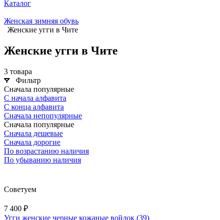
Каталог
Женская зимняя обувь
Женские угги в Чите
Женские угги в Чите
3 товара
Фильтр
Сначала популярные
С начала алфавита
С конца алфавита
Сначала непопулярные
Сначала популярные
Сначала дешевые
Сначала дорогие
По возрастанию наличия
По убыванию наличия
Советуем
7 400 ₽
Угги женские черные кожаные войлок (39)