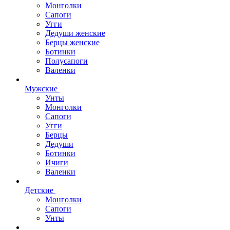
Монголки
Сапоги
Угги
Дедуши женские
Берцы женские
Ботинки
Полусапоги
Валенки
Мужские
Унты
Монголки
Сапоги
Угги
Берцы
Дедуши
Ботинки
Ичиги
Валенки
Детские
Монголки
Сапоги
Унты