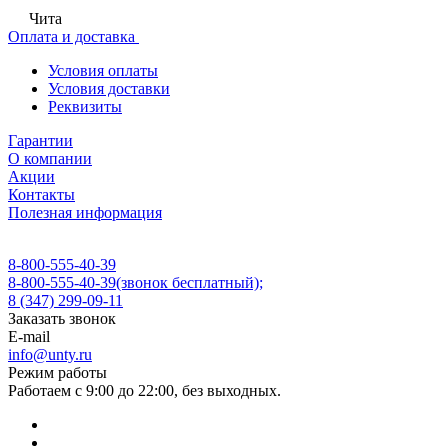
Чита
Оплата и доставка
Условия оплаты
Условия доставки
Реквизиты
Гарантии
О компании
Акции
Контакты
Полезная информация
8-800-555-40-39
8-800-555-40-39
(звонок бесплатный);
8 (347) 299-09-11
Заказать звонок
E-mail
info@unty.ru
Режим работы
Работаем с 9:00 до 22:00, без выходных.