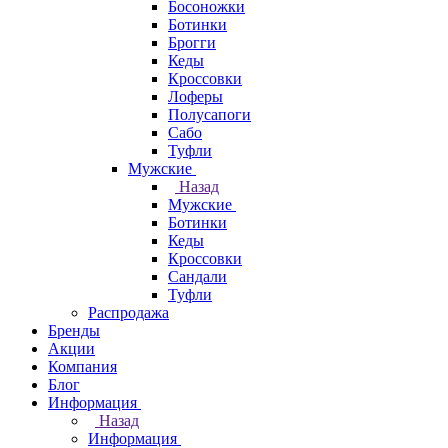
Босоножки
Ботинки
Брогги
Кеды
Кроссовки
Лоферы
Полусапоги
Сабо
Туфли
Мужские
Назад
Мужские
Ботинки
Кеды
Кроссовки
Сандали
Туфли
Распродажа
Бренды
Акции
Компания
Блог
Информация
Назад
Информация