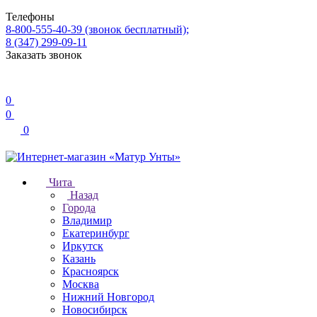
Телефоны
8-800-555-40-39
(звонок бесплатный);
8 (347) 299-09-11
Заказать звонок
0
0
0
Чита
Назад
Города
Владимир
Екатеринбург
Иркутск
Казань
Красноярск
Москва
Нижний Новгород
Новосибирск