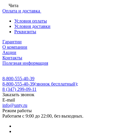
Чита
Оплата и доставка
Условия оплаты
Условия доставки
Реквизиты
Гарантии
О компании
Акции
Контакты
Полезная информация
8-800-555-40-39
8-800-555-40-39
(звонок бесплатный);
8 (347) 299-09-11
Заказать звонок
E-mail
info@unty.ru
Режим работы
Работаем с 9:00 до 22:00, без выходных.