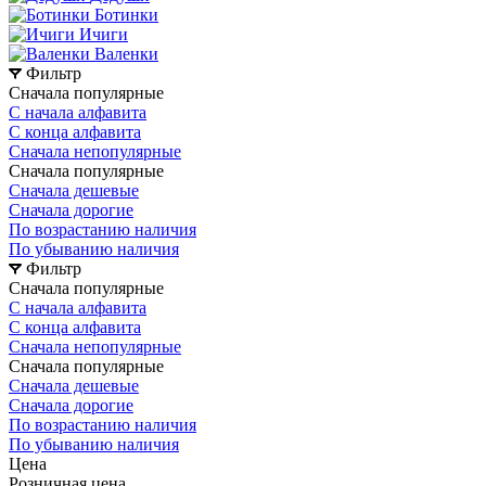
Ботинки
Ичиги
Валенки
Фильтр
Сначала популярные
С начала алфавита
С конца алфавита
Сначала непопулярные
Сначала популярные
Сначала дешевые
Сначала дорогие
По возрастанию наличия
По убыванию наличия
Фильтр
Сначала популярные
С начала алфавита
С конца алфавита
Сначала непопулярные
Сначала популярные
Сначала дешевые
Сначала дорогие
По возрастанию наличия
По убыванию наличия
Цена
Розничная цена