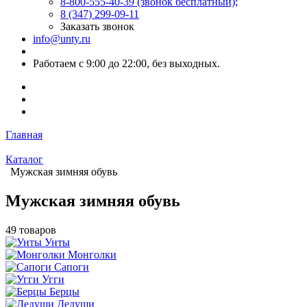
8-800-555-40-39
(звонок бесплатный);
8 (347) 299-09-11
Заказать звонок
info@unty.ru
Работаем с 9:00 до 22:00, без выходных.
Главная
Каталог
Мужская зимняя обувь
Мужская зимняя обувь
49 товаров
Унты
Монголки
Сапоги
Угги
Берцы
Дедуши