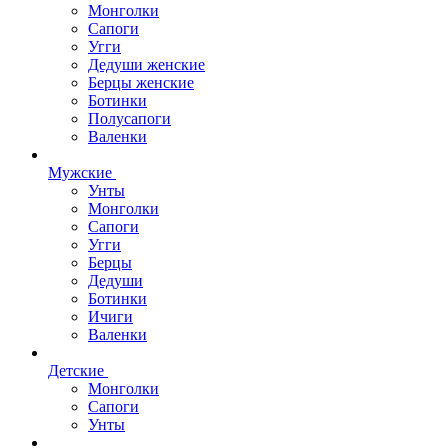
Монголки
Сапоги
Угги
Дедуши женские
Берцы женские
Ботинки
Полусапоги
Валенки
Мужские
Унты
Монголки
Сапоги
Угги
Берцы
Дедуши
Ботинки
Ичиги
Валенки
Детские
Монголки
Сапоги
Унты