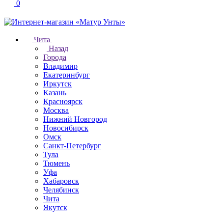
0
Чита
Назад
Города
Владимир
Екатеринбург
Иркутск
Казань
Красноярск
Москва
Нижний Новгород
Новосибирск
Омск
Санкт-Петербург
Тула
Тюмень
Уфа
Хабаровск
Челябинск
Чита
Якутск