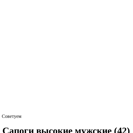
Советуем
Сапоги высокие мужские (42)