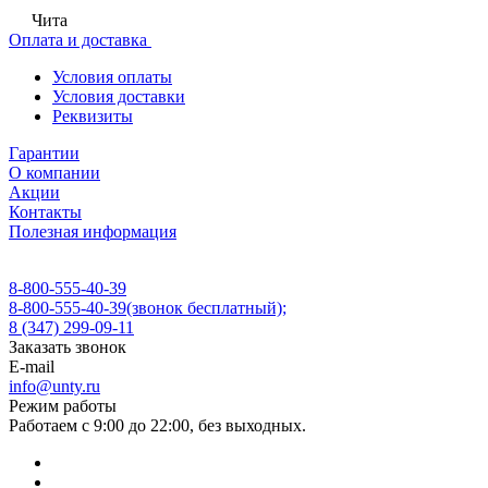
Чита
Оплата и доставка
Условия оплаты
Условия доставки
Реквизиты
Гарантии
О компании
Акции
Контакты
Полезная информация
8-800-555-40-39
8-800-555-40-39
(звонок бесплатный);
8 (347) 299-09-11
Заказать звонок
E-mail
info@unty.ru
Режим работы
Работаем с 9:00 до 22:00, без выходных.