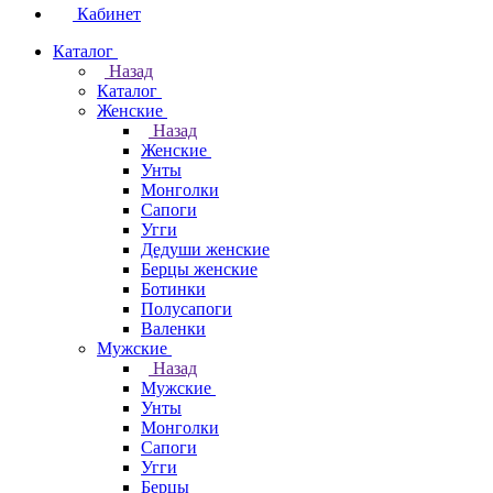
Кабинет
Каталог
Назад
Каталог
Женские
Назад
Женские
Унты
Монголки
Сапоги
Угги
Дедуши женские
Берцы женские
Ботинки
Полусапоги
Валенки
Мужские
Назад
Мужские
Унты
Монголки
Сапоги
Угги
Берцы