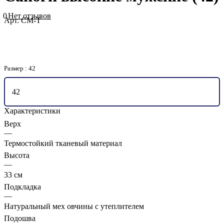
0
Нет отзывов
Арт.
СМ-Т
Размер :
42
42
Характеристики
Верх
—
Термостойкий тканевый материал
Высота
—
33 см
Подкладка
—
Натуральный мех овчины с утеплителем
Подошва