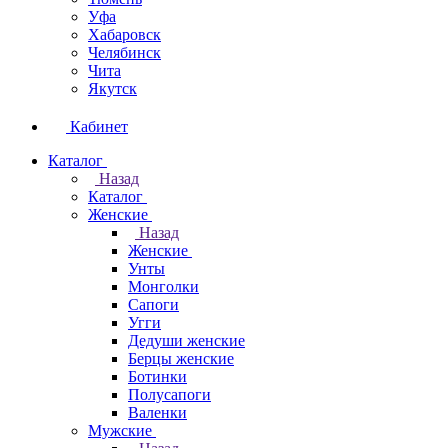
Уфа
Хабаровск
Челябинск
Чита
Якутск
Кабинет
Каталог
Назад
Каталог
Женские
Назад
Женские
Унты
Монголки
Сапоги
Угги
Дедуши женские
Берцы женские
Ботинки
Полусапоги
Валенки
Мужские