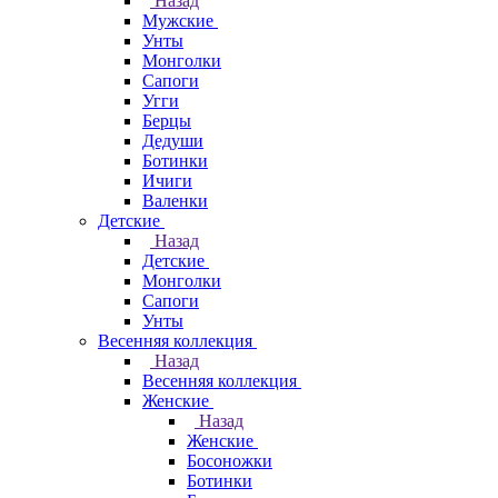
Назад
Мужские
Унты
Монголки
Сапоги
Угги
Берцы
Дедуши
Ботинки
Ичиги
Валенки
Детские
Назад
Детские
Монголки
Сапоги
Унты
Весенняя коллекция
Назад
Весенняя коллекция
Женские
Назад
Женские
Босоножки
Ботинки