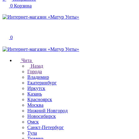
0
Корзина
0
Чита
Назад
Города
Владимир
Екатеринбург
Иркутск
Казань
Красноярск
Москва
Нижний Новгород
Новосибирск
Омск
Санкт-Петербург
Тула
Тюмень