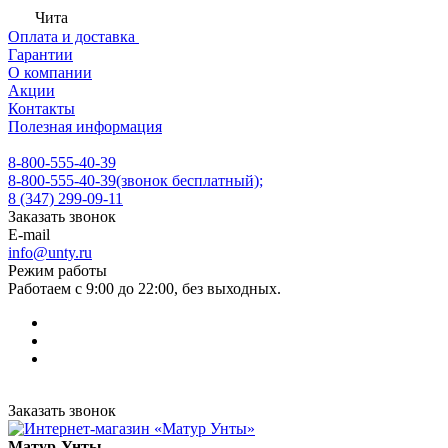
Чита
Оплата и доставка
Гарантии
О компании
Акции
Контакты
Полезная информация
8-800-555-40-39
8-800-555-40-39
(звонок бесплатный);
8 (347) 299-09-11
Заказать звонок
E-mail
info@unty.ru
Режим работы
Работаем с 9:00 до 22:00, без выходных.
Заказать звонок
Матур-Унты