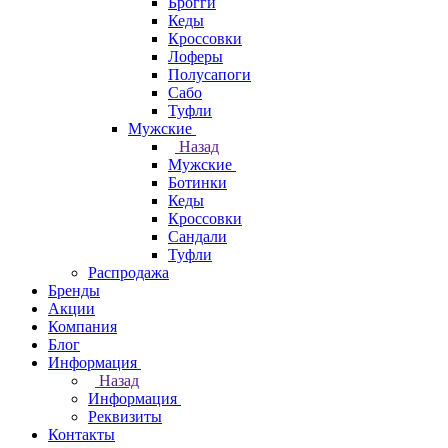
Брогги
Кеды
Кроссовки
Лоферы
Полусапоги
Сабо
Туфли
Мужские
Назад
Мужские
Ботинки
Кеды
Кроссовки
Сандали
Туфли
Распродажа
Бренды
Акции
Компания
Блог
Информация
Назад
Информация
Реквизиты
Контакты