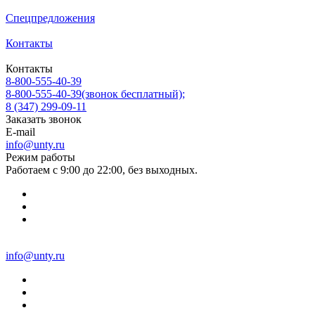
Спецпредложения
Контакты
Контакты
8-800-555-40-39
8-800-555-40-39
(звонок бесплатный);
8 (347) 299-09-11
Заказать звонок
E-mail
info@unty.ru
Режим работы
Работаем с 9:00 до 22:00, без выходных.
info@unty.ru